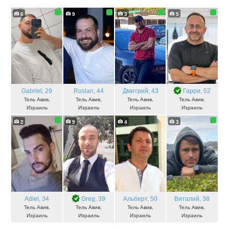
6
9
3
5
Gabriel
, 29
Ruslan
, 44
Дмитрий
, 43
Гарри
, 52
Тель Авив,
Тель Авив,
Тель Авив,
Тель Авив,
Израиль
Израиль
Израиль
Израиль
2
9
4
3
Adiel
, 34
Greg
, 39
Альберт
, 50
Виталий
, 38
Тель Авив,
Тель Авив,
Тель Авив,
Тель Авив,
Израиль
Израиль
Израиль
Израиль