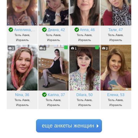
Ангелина
, 47
Диана
, 42
Anna
, 46
Тали
, 47
Тель Авив,
Тель Авив,
Тель Авив,
Тель Авив,
Израиль
Израиль
Израиль
Израиль
2
6
1
2
Nina
, 36
Karina
, 37
Dilara
, 50
Елена
, 53
Тель Авив,
Тель Авив,
Тель Авив,
Тель Авив,
Израиль
Израиль
Израиль
Израиль
еще анкеты женщин