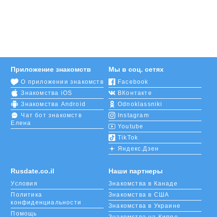
Приложение знакомств
Мы в соц. сетях
О приложении знакомств
Facebook
Знакомства iOS
ВКонтакте
Знакомства Android
Odnoklassniki
Чат бот знакомств
Instagram
Елена
Youtube
TikTok
Яндекс.Дзен
Rusdate.co.il
Наши партнеры
Условия
Знакомства в Канаде
Политика
Знакомства в США
конфиденциальности
Знакомства в Украине
Помощь