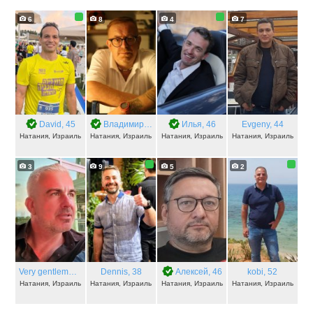
6
8
4
7
David
, 45
Владимир
, 47
Илья
, 46
Evgeny
, 44
Натания, Израиль
Натания, Израиль
Натания, Израиль
Натания, Израиль
3
9
5
2
Very gentleman
, 50
Dennis
, 38
Алексей
, 46
kobi
, 52
Натания, Израиль
Натания, Израиль
Натания, Израиль
Натания, Израиль