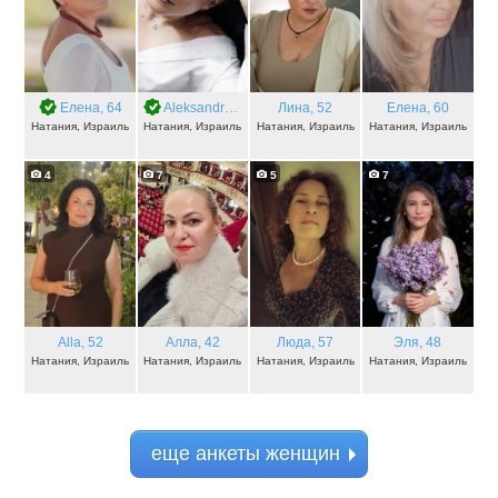
Елена
, 64
Aleksandra
, 44
Лина
, 52
Елена
, 60
Натания, Израиль
Натания, Израиль
Натания, Израиль
Натания, Израиль
4
7
5
7
Alla
, 52
Алла
, 42
Люда
, 57
Эля
, 48
Натания, Израиль
Натания, Израиль
Натания, Израиль
Натания, Израиль
еще анкеты женщин