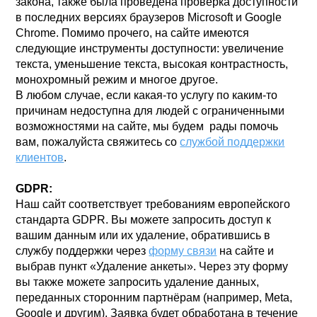
закона, также была проведена проверка доступности
в последних версиях браузеров Microsoft и Google
Chrome. Помимо прочего, на сайте имеются
следующие инструменты доступности: увеличение
текста, уменьшение текста, высокая контрастность,
монохромный режим и многое другое.
В любом случае, если какая-то услугу по каким-то
причинам недоступна для людей с ограниченными
возможностями на сайте, мы будем рады помочь
вам, пожалуйста свяжитесь со
службой поддержки
клиентов
.
GDPR:
Наш сайт соответствует требованиям европейского
стандарта GDPR. Вы можете запросить доступ к
вашим данным или их удаление, обратившись в
службу поддержки через
форму связи
на сайте и
выбрав пункт «Удаление анкеты». Через эту форму
вы также можете запросить удаление данных,
переданных сторонним партнёрам (например, Meta,
Google и другим). Заявка будет обработана в течение