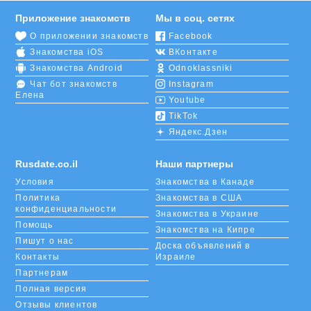
contents
Приложение знакомств
Мы в соц. сетях
О приложении знакомств
Facebook
Знакомства iOS
ВКонтакте
Знакомства Android
Odnoklassniki
Чат бот знакомств
Instagram
Елена
Youtube
TikTok
Яндекс.Дзен
Rusdate.co.il
Наши партнеры
Условия
Знакомства в Канаде
Политика
Знакомства в США
конфиденциальности
Знакомства в Украине
Помощь
Знакомства на Кипре
Пишут о нас
Доска объявлений в
Контакты
Израиле
Партнерам
Полная версия
Отзывы клиентов