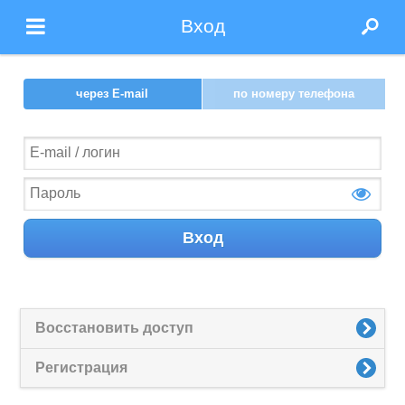
Вход
через E-mail
по номеру телефона
Вход
Восстановить доступ
Регистрация