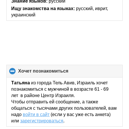
Знание языков:
русский
contents
Ищу знакомства на языках:
русский, иврит,
украинский
хочет познакомиться
click
to
collapse
Татьяна
из города Тель Авив, Израиль хочет
contents
познакомиться с мужчиной в возрасте 61 - 69
лет в районе Центр Израиля.
Чтобы отправить ей сообщение, а также
общаться с тысячами других пользователей, вам
надо
войти в сайт
(если у вас уже есть анкета)
или
зарегистрироваться
.