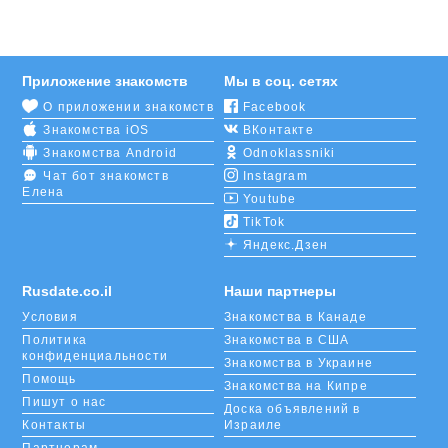
Приложение знакомств
Мы в соц. сетях
О приложении знакомств
Facebook
Знакомства iOS
ВКонтакте
Знакомства Android
Odnoklassniki
Чат бот знакомств
Instagram
Елена
Youtube
TikTok
Яндекс.Дзен
Rusdate.co.il
Наши партнеры
Условия
Знакомства в Канаде
Политика
Знакомства в США
конфиденциальности
Знакомства в Украине
Помощь
Знакомства на Кипре
Пишут о нас
Доска объявлений в
Контакты
Израиле
Партнерам