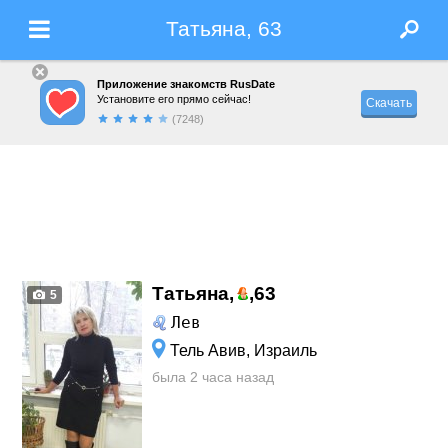
Татьяна, 63
Приложение знакомств RusDate
Установите его прямо сейчас!
Скачать
(7248)
Татьяна,
,
63
5
Лев
Тель Авив, Израиль
была 2 часа назад