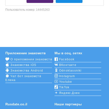
Пользователь номер:
14445263
Приложение знакомств
Мы в соц. сетях
О приложении знакомств
Facebook
Знакомства iOS
ВКонтакте
Знакомства Android
Odnoklassniki
Чат бот знакомств
Instagram
Елена
Youtube
TikTok
Яндекс.Дзен
Rusdate.co.il
Наши партнеры