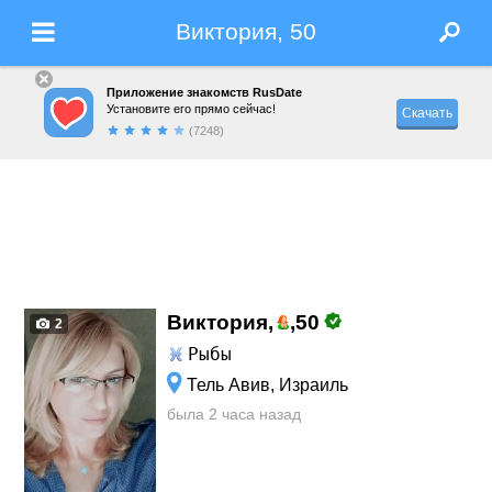
Виктория, 50
Приложение знакомств RusDate
Установите его прямо сейчас!
Скачать
(7248)
Виктория,
,
50
2
Рыбы
Тель Авив, Израиль
была 2 часа назад