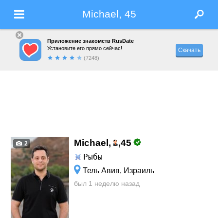
Michael, 45
Приложение знакомств RusDate
Установите его прямо сейчас!
Скачать
(7248)
Michael,
,
45
2
Рыбы
Тель Авив, Израиль
был 1 неделю назад