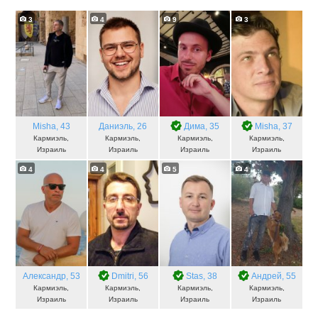
3
4
9
3
Misha
, 43
Даниэль
, 26
Дима
, 35
Misha
, 37
Кармиэль,
Кармиэль,
Кармиэль,
Кармиэль,
Израиль
Израиль
Израиль
Израиль
4
4
5
4
Александр
, 53
Dmitri
, 56
Stas
, 38
Андрей
, 55
Кармиэль,
Кармиэль,
Кармиэль,
Кармиэль,
Израиль
Израиль
Израиль
Израиль